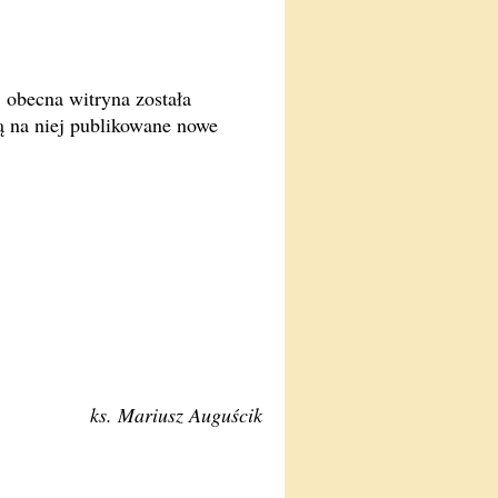
j obecna witryna została
ą na niej publikowane nowe
ks. Mariusz Auguścik