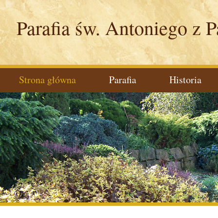
Parafia św. Antoniego z 
Strona główna
Parafia
Historia