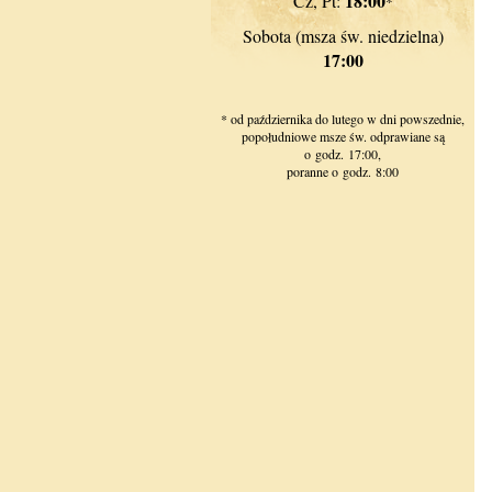
18:00
Cz, Pt:
*
Sobota (msza św. niedzielna)
17:00
* od października do lutego w dni powszednie,
popołudniowe msze św. odprawiane są
o godz. 17:00,
poranne o godz. 8:00