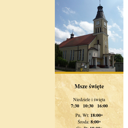
Msze święte
Niedziele i święta
7:30 10:30 16:00
18:00
Pn, Wt:
*
8:00
Środa:
*