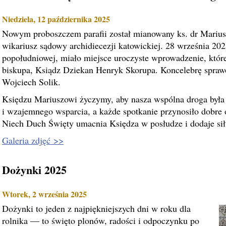
Niedziela, 12 października 2025
Nowym proboszczem parafii został mianowany ks. dr Mariu
wikariusz sądowy archidiecezji katowickiej. 28 września 202
popołudniowej, miało miejsce uroczyste wprowadzenie, któr
biskupa, Ksiądz Dziekan Henryk Skorupa. Koncelebrę spraw
Wojciech Solik.
Księdzu Mariuszowi życzymy, aby nasza wspólna droga była
i wzajemnego wsparcia, a każde spotkanie przynosiło dobre
Niech Duch Święty umacnia Księdza w posłudze i dodaje sił
Galeria zdjęć >>
Dożynki 2025
Wtorek, 2 września 2025
Dożynki to jeden z najpiękniejszych dni w roku dla
rolnika — to święto plonów, radości i odpoczynku po