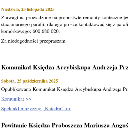
Niedziela, 23 listopada 2025
Z uwagi na prowadzone na probostwie remonty konieczne jes
stacjonarnego parafii, dlatego proszę kontaktować się z para
komórkowego: 600 680 020.
Za niedogodności przepraszam.
Komunikat Księdza Arcybiskupa Andrzeja Prz
Sobota, 25 października 2025
Opublikowano Komunikat Księdza Arcybiskupa Andrzeja Prz
Komunikat >>
Spektakl muzyczny „Katedra” >>
Powitanie Księdza Proboszcza Mariusza Auguś