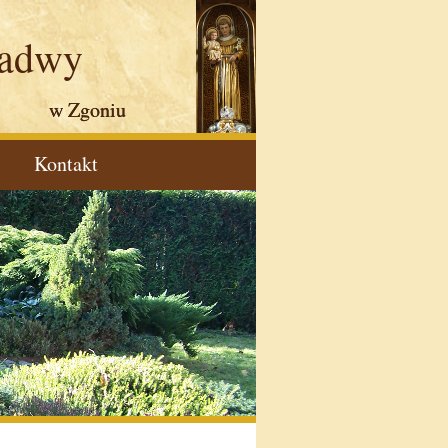
Padwy
w Zgoniu
Kontakt