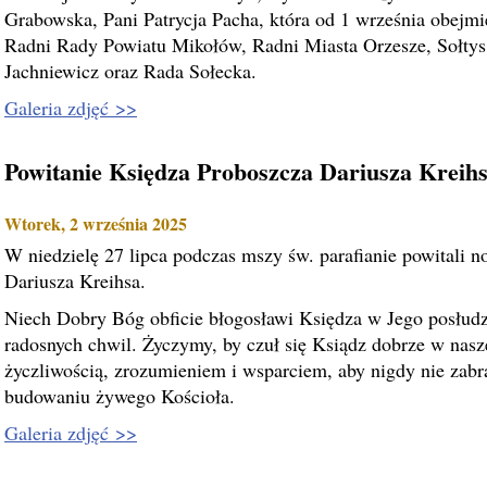
Grabowska, Pani Patrycja Pacha, która od 1 września obejmi
Radni Rady Powiatu Mikołów, Radni Miasta Orzesze, Sołty
Jachniewicz oraz Rada Sołecka.
Galeria zdjęć >>
Powitanie Księdza Proboszcza Dariusza Kreih
Wtorek, 2 września 2025
W niedzielę 27 lipca podczas mszy św. parafianie powitali 
Dariusza Kreihsa.
Niech Dobry Bóg obficie błogosławi Księdza w Jego posłudze,
radosnych chwil. Życzymy, by czuł się Ksiądz dobrze w nasz
życzliwością, zrozumieniem i wsparciem, aby nigdy nie zab
budowaniu żywego Kościoła.
Galeria zdjęć >>