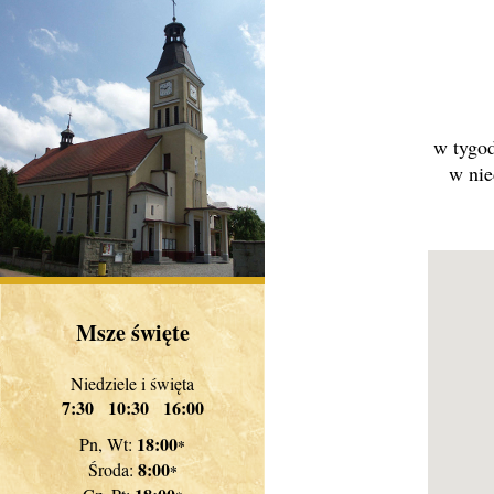
w tygod
w nie
Msze święte
Niedziele i święta
7:30 10:30 16:00
18:00
Pn, Wt:
*
8:00
Środa:
*