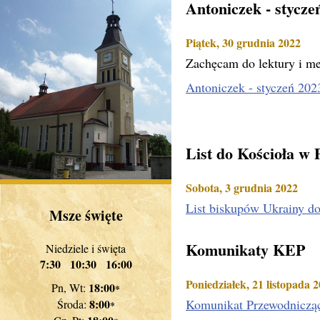
Antoniczek - stycze
Piątek, 30 grudnia 2022
Zachęcam do lektury i me
Antoniczek - styczeń 20
List do Kościoła w 
Sobota, 3 grudnia 2022
List biskupów Ukrainy d
Msze święte
Komunikaty KEP
Niedziele i święta
7:30 10:30 16:00
Poniedziałek, 21 listopada 
18:00
Pn, Wt:
*
8:00
Komunikat Przewodniczą
Środa:
*