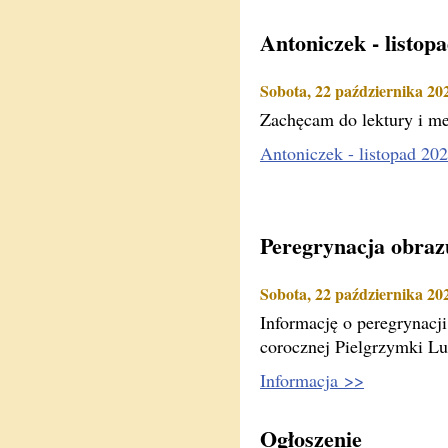
Antoniczek - listop
Sobota, 22 października 20
Zachęcam do lektury i me
Antoniczek - listopad 2
Peregrynacja obraz
Sobota, 22 października 20
Informację o peregrynacj
corocznej Pielgrzymki Lu
Informacja >>
Ogłoszenie