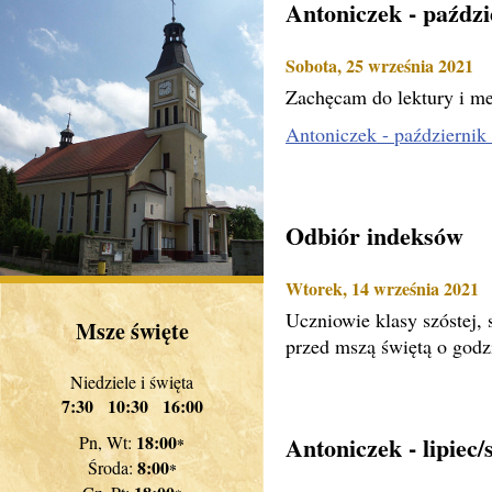
Antoniczek - paździ
Sobota, 25 września 2021
Zachęcam do lektury i me
Antoniczek - październi
Odbiór indeksów
Wtorek, 14 września 2021
Uczniowie klasy szóstej,
Msze święte
przed mszą świętą o godz
Niedziele i święta
7:30 10:30 16:00
18:00
Antoniczek - lipiec/
Pn, Wt:
*
8:00
Środa:
*