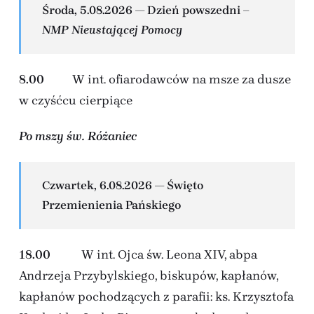
Środa, 5.08.2026 — Dzień powszedni –
NMP Nieustającej Pomocy
8.00
W int. ofiarodawców na msze za dusze
w czyśćcu cierpiące
Po mszy św. Różaniec
Czwartek, 6.08.2026 —
Święto
Przemienienia Pańskiego
18.00
W int. Ojca św. Leona XIV, abpa
Andrzeja Przybylskiego, biskupów, kapłanów,
kapłanów pochodzących z parafii: ks. Krzysztofa