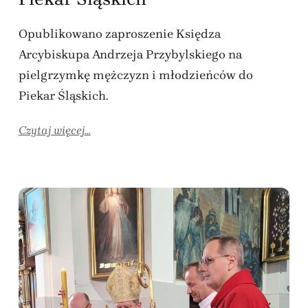
Opublikowano zaproszenie Księdza
Arcybiskupa Andrzeja Przybylskiego na
pielgrzymkę mężczyzn i młodzieńców do
Piekar Śląskich.
Czytaj więcej...