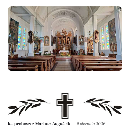
ks. proboszcz Mariusz Auguścik
5 sierpnia 2026