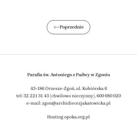
Poprzednie
Parafia św. Antoniego z Padwy w Zgoniu
43-186 Orzesze-Zgoń, ul. Kobiórska 6
tel: 32 221 31 43 (chwilowo nieczynny),
600 680 020
e-mail: zgon@archidiecezjakatowicka.pl
Hosting
opoka.org.pl