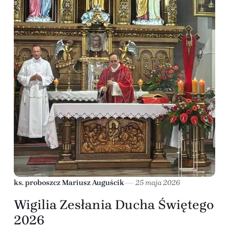
ks. proboszcz Mariusz Auguścik
25 maja 2026
Wigilia Zesłania Ducha Świętego
2026