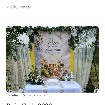
Czytaj więcej...
Parafia
8 czerwca 2026