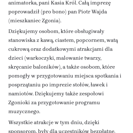
animatorka, pani Kasia Król. Całą imprezę
poprowadził (pro bono) pan Piotr Wajda
(mieszkaniec Zgonia).
Dziękujemy osobom, które obsługiwały
stanowiska z kawą, ciastem, popcornem, watą
cukrową oraz dodatkowymi atrakcjami dla
dzieci (warkoczyki, malowanie twarzy,
skręcanie baloników), a także osobom, które
pomogły w przygotowaniu miejsca spotkania i
posprzątaniu po imprezie stołów, ławek i
namiotów. Dziękujemy także zespołowi
Zgonioki za przygotowanie programu
muzycznego.
Wszystkie atrakcje w tym dniu, dzięki
sponsorom, były dla uczestników bezpłatne.