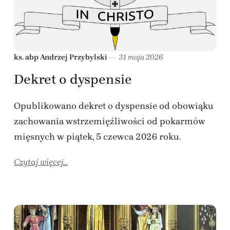
ks. abp Andrzej Przybylski
31 maja 2026
Dekret o dyspensie
Opublikowano dekret o dyspensie od obowiąku
zachowania wstrzemięźliwości od pokarmów
mięsnych w piątek, 5 czewca 2026 roku.
Czytaj więcej...