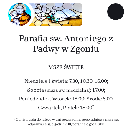
Parafia św. Antoniego z
Padwy w Zgoniu
MSZE ŚWIĘTE
Niedziele i święta: 7.30, 10.30, 16.00;
Sobota
: 17.00;
(msza św. niedzielna)
Poniedziałek, Wtorek: 18.00;
Środa: 8.00;
*
Czwartek, Piątek: 18.00
* Od listopada do lutego w dni powszednie, popołudniowe msze św.
odprawiane są o godz. 17.00, poranne o godz. 8.00