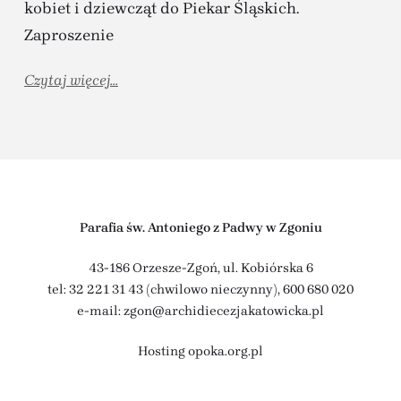
kobiet i dziewcząt do Piekar Śląskich.
Zaproszenie
Czytaj więcej...
Parafia św. Antoniego z Padwy w Zgoniu
43-186 Orzesze-Zgoń, ul. Kobiórska 6
tel: 32 221 31 43 (chwilowo nieczynny),
600 680 020
e-mail: zgon@archidiecezjakatowicka.pl
Hosting
opoka.org.pl