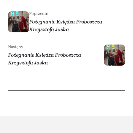
Poprzedni
Pożegnanie Księdza Proboszcza
Krzysztofa Jaska
Nastęny
Pożegnanie Księdza Proboszcza
Krzysztofa Jaska