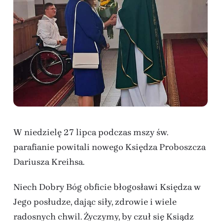
W niedzielę 27 lipca podczas mszy św.
parafianie powitali nowego Księdza Proboszcza
Dariusza Kreihsa.
Niech Dobry Bóg obficie błogosławi Księdza w
Jego posłudze, dając siły, zdrowie i wiele
radosnych chwil. Życzymy, by czuł się Ksiądz