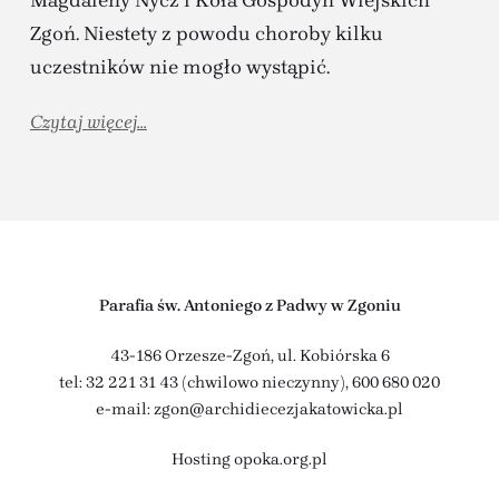
Zgoń.
Niestety z powodu choroby kilku
uczestników nie mogło wystąpić.
Czytaj więcej...
Parafia św. Antoniego z Padwy w Zgoniu
43-186 Orzesze-Zgoń, ul. Kobiórska 6
tel: 32 221 31 43 (chwilowo nieczynny),
600 680 020
e-mail: zgon@archidiecezjakatowicka.pl
Hosting
opoka.org.pl