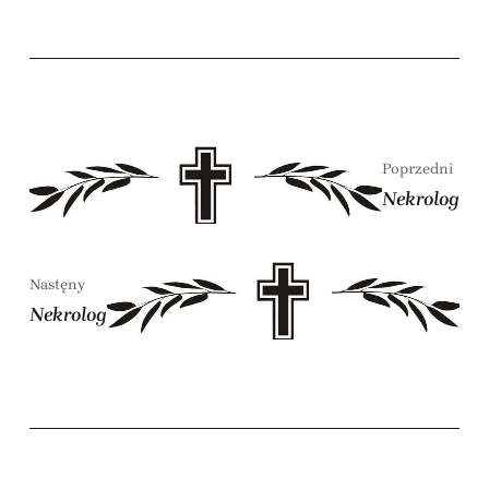
Poprzedni
Nekrolog
Nastęny
Nekrolog