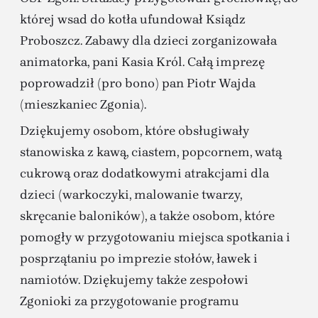
której wsad do kotła ufundował Ksiądz
Proboszcz. Zabawy dla dzieci zorganizowała
animatorka, pani Kasia Król. Całą imprezę
poprowadził (pro bono) pan Piotr Wajda
(mieszkaniec Zgonia).
Dziękujemy osobom, które obsługiwały
stanowiska z kawą, ciastem, popcornem, watą
cukrową oraz dodatkowymi atrakcjami dla
dzieci (warkoczyki, malowanie twarzy,
skręcanie baloników), a także osobom, które
pomogły w przygotowaniu miejsca spotkania i
posprzątaniu po imprezie stołów, ławek i
namiotów. Dziękujemy także zespołowi
Zgonioki za przygotowanie programu