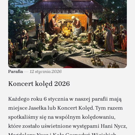
Parafia
12 stycznia 2026
Koncert kolęd 2026
Każdego roku 6 stycznia w naszej parafii mają
miejsce Jasełka lub Koncert Kolęd. Tym razem
spotkaliśmy się na wspólnym kolędowaniu,
które zostało uświetnione występami Hani Nycz,
Magdaleny Nycz i Koła Gospodyń Wiejskich