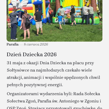
Parafia
8 czerwca 2026
Dzień Dziecka 2026
31 maja z okazji Dnia Dziecka na placu przy
Sołtysówce na najmłodszych czekało wiele
atrakcji, animacji i wspólnie spędzonych chwil
pełnych pozytywnej energii.
Organizatorami wydarzenia byli: Rada Sołecka
Sołectwa Zgoń, Parafia św. Antoniego w Zgoniu i
OSP Zgoń. Strażacy przygotowali grochówkę, do