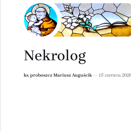
Nekrolog
ks. proboszcz Mariusz Auguścik
15 czerwca 202