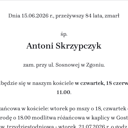
Dnia 15.06.2026 r., przeżywszy 84 lata, zmarł
śp.
Antoni Skrzypczyk
zam. przy ul. Sosnowej w Zgoniu.
dbędzie się w naszym kościele
w czwartek, 18 czerw
11.00
.
ańcowa w kościele: wtorek po mszy o 18, czwartek o
rodę o 18.00 modlitwa różańcowa w kaplicy w Gost
w. trzydziestodniowa - wtorek, 21.07.2026 r. o godz.