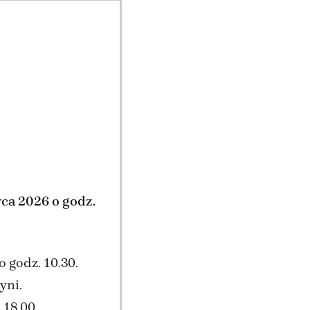
ca 2026 o godz.
 godz. 10.30.
yni.
 18.00.