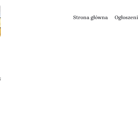
Strona główna
Ogłoszen
6