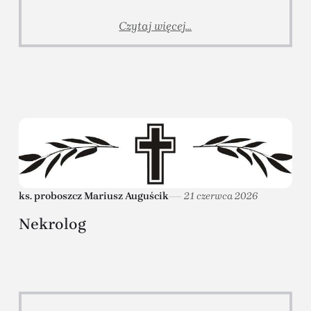
Czytaj więcej...
ks. proboszcz Mariusz Auguścik
21 czerwca 2026
Nekrolog