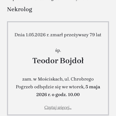
Nekrolog
Dnia 1.05.2026 r. zmarł przeżywszy 79 lat
śp.
Teodor Bojdoł
zam. w Mościskach, ul. Chrobrego
Pogrzeb odbędzie się we wtorek,
5 maja
2026 r. o godz. 10.00
Czytaj więcej...