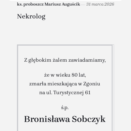
ks. proboszcz Mariusz Auguścik
31 marca 2026
Nekrolog
Z głębokim żalem zawiadamiamy,
że w wieku 80 lat,
zmarła mieszkająca w Zgoniu
na ul. Turystycznej 61
ś.p.
Bronisława Sobczyk