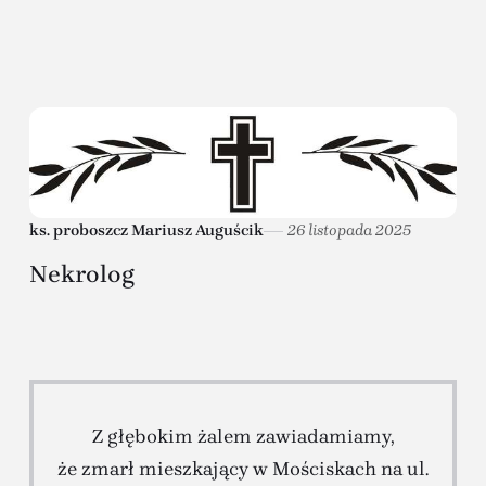
ks. proboszcz Mariusz Auguścik
26 listopada 2025
Nekrolog
Z głębokim żalem zawiadamiamy,
że zmarł mieszkający w Mościskach na ul.