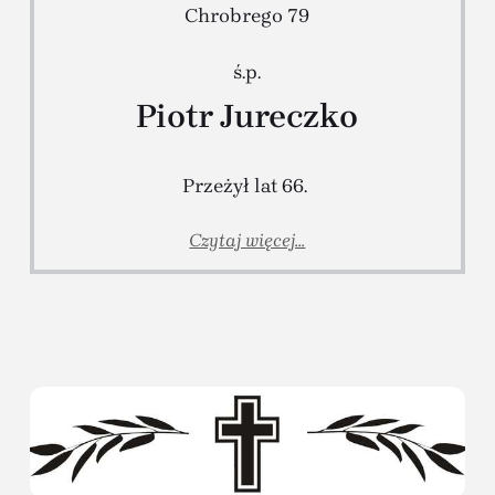
Chrobrego 79
ś.p.
Piotr Jureczko
Przeżył lat 66.
Czytaj więcej...