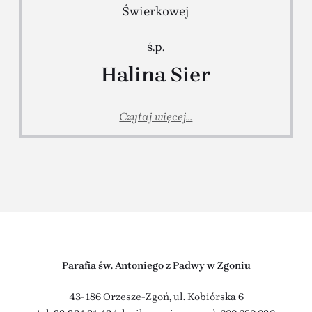
Świerkowej
ś.p.
Halina Sier
Czytaj więcej...
Parafia św. Antoniego z Padwy w Zgoniu
43-186 Orzesze-Zgoń, ul. Kobiórska 6