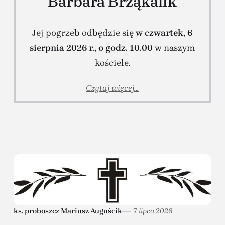
Barbara Brząkalik
Jej pogrzeb odbędzie się
w czwartek, 6
sierpnia 2026 r., o godz. 10.00
w naszym
kościele.
Czytaj więcej...
ks. proboszcz Mariusz Auguścik
7 lipca 2026