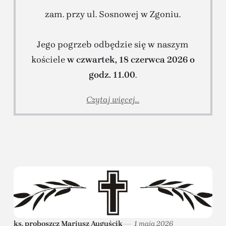
zam. przy ul. Sosnowej w Zgoniu.
Jego pogrzeb odbędzie się w naszym
kościele
w czwartek, 18 czerwca 2026 o
godz. 11.00
.
Czytaj więcej...
ks. proboszcz Mariusz Auguścik
1 maja 2026