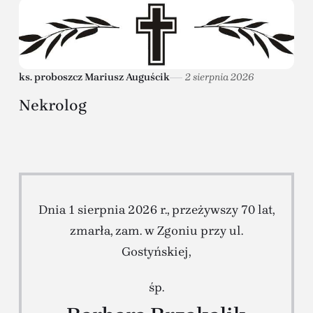
ks. proboszcz Mariusz Auguścik
2 sierpnia 2026
Nekrolog
Dnia 1 sierpnia 2026 r., przeżywszy 70 lat,
zmarła, zam. w Zgoniu przy ul.
Gostyńskiej,
śp.