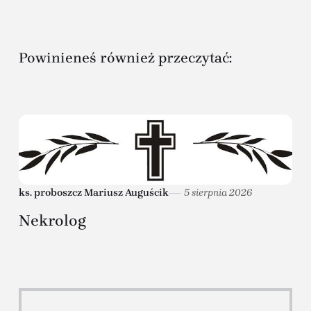
Powinieneś również przeczytać:
ks. proboszcz Mariusz Auguścik
5 sierpnia 2026
Nekrolog