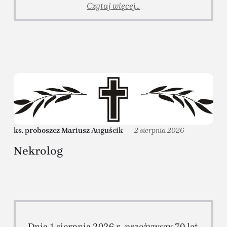
Czytaj więcej...
ks. proboszcz Mariusz Auguścik
2 sierpnia 2026
Nekrolog
Dnia 1 sierpnia 2026 r., przeżywszy 70 lat,