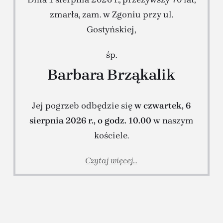
zmarła, zam. w Zgoniu przy ul.
Gostyńskiej,
śp.
Barbara Brząkalik
Jej pogrzeb odbędzie się
w czwartek, 6
sierpnia 2026 r., o godz. 10.00
w naszym
kościele.
Czytaj więcej...