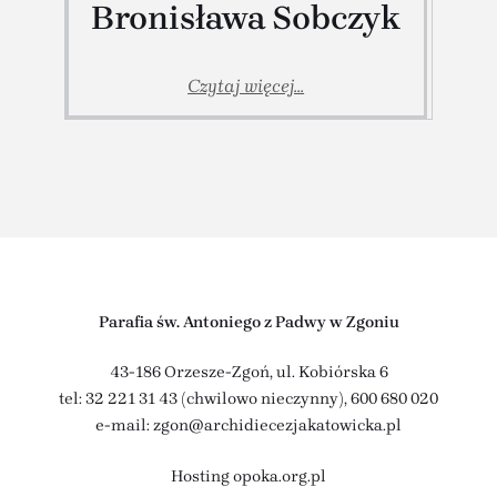
Bronisława Sobczyk
Czytaj więcej...
Parafia św. Antoniego z Padwy w Zgoniu
43-186 Orzesze-Zgoń, ul. Kobiórska 6
tel: 32 221 31 43 (chwilowo nieczynny),
600 680 020
e-mail: zgon@archidiecezjakatowicka.pl
Hosting
opoka.org.pl