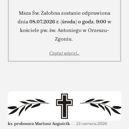
Msza Św. Żałobna zostanie odprawiona
dnia
08.07.2026 r. (środa) o godz. 9:00
w
kościele pw. św. Antoniego w Orzeszu-
Zgoniu.
Czytaj więcej...
ks. proboszcz Mariusz Auguścik
21 czerwca 2026