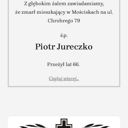
Z głębokim żalem zawiadamiamy,
że zmarł mieszkający w Mościskach na ul.
Chrobrego 79
ś.p.
Piotr Jureczko
Przeżył lat 66.
Czytaj więcej...