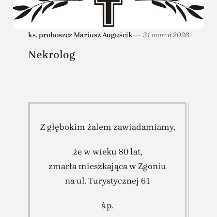
ks. proboszcz Mariusz Auguścik
31 marca 2026
Nekrolog
Z głębokim żalem zawiadamiamy,
że w wieku 80 lat,
zmarła mieszkająca w Zgoniu
na ul. Turystycznej 61
ś.p.