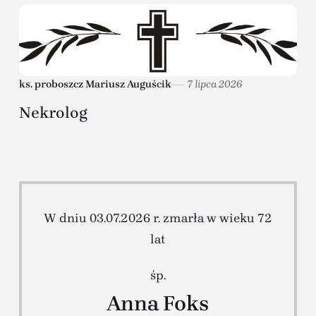
ks. proboszcz Mariusz Auguścik
7 lipca 2026
Nekrolog
W dniu 03.07.2026 r. zmarła w wieku 72
lat
śp.
Anna Foks