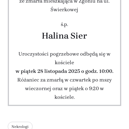
że zmarła mieszkająca w Zgoniu na ul.
Świerkowej
ś.p.
Halina Sier
Uroczystości pogrzebowe odbędą się w
kościele
w piątek 28 listopada 2025 o godz. 10:00.
Różaniec za zmarłą w czwartek po mszy
wieczornej oraz w piątek o 9:20 w
kościele.
Nekrologi